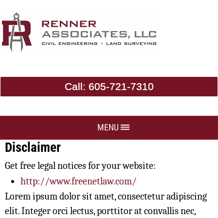
Call:
605-721-7310
MENU
Disclaimer
Get free legal notices for your website:
http://www.freenetlaw.com/
Lorem ipsum dolor sit amet, consectetur adipiscing
elit. Integer orci lectus, porttitor at convallis nec,