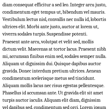
diam consequat efficitur a sed leo. Integer arcu justo,
condimentum eget tempus ut, bibendum vel mauris.
Vestibulum lectus nisl, convallis nec nulla id, lobortis
ultrices elit. Morbi ante justo, auctor at lorem ut,
viverra sodales turpis. Suspendisse potenti.
Praesent ante arcu, volutpat et velit sed, mollis
dictum velit. Maecenas at tortor lacus. Praesent nibh
mi, accumsan finibus enim sed, sodales semper nulla.
Aliquam ut dignissim dui. Quisque dapibus auctor
gravida. Donec interdum pretium ultrices. Aenean
condimentum scelerisque metus sed tincidunt.
Aliquam mollis lacus nec risus egestas pellentesque.
Phasellus id accumsan ante. Ut gravida elit sit amet
turpis auctor iaculis. Aliquam elit diam, dignissim
vel dapibus sed, condimentum sed orci. Lorem ipsum