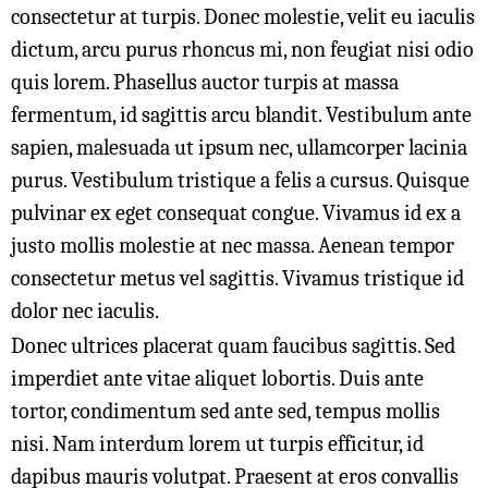
consectetur at turpis. Donec molestie, velit eu iaculis
dictum, arcu purus rhoncus mi, non feugiat nisi odio
quis lorem. Phasellus auctor turpis at massa
fermentum, id sagittis arcu blandit. Vestibulum ante
sapien, malesuada ut ipsum nec, ullamcorper lacinia
purus. Vestibulum tristique a felis a cursus. Quisque
pulvinar ex eget consequat congue. Vivamus id ex a
justo mollis molestie at nec massa. Aenean tempor
consectetur metus vel sagittis. Vivamus tristique id
dolor nec iaculis.
Donec ultrices placerat quam faucibus sagittis. Sed
imperdiet ante vitae aliquet lobortis. Duis ante
tortor, condimentum sed ante sed, tempus mollis
nisi. Nam interdum lorem ut turpis efficitur, id
dapibus mauris volutpat. Praesent at eros convallis