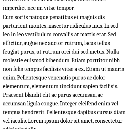
imperdiet nec mi vitae tempor.
Cum sociis natoque penatibus et magnis dis
parturient montes, nascetur ridiculus mus. In sed
leo in leo vestibulum convallis at mattis erat. Sed
efficitur, augue nec auctor rutrum, lacus tellus
feugiat purus, ut rutrum orci dui sed metus. Nulla
molestie euismod bibendum. Etiam porttitor nibh
non felis tempus facilisis vitae a ex. Etiam ut mauris
enim. Pellentesque venenatis purus ac dolor
elementum, elementum tincidunt sapien facilisis.
Praesent blandit elit ac purus accumsan, ac
accumsan ligula congue. Integer eleifend enim vel
tempus hendrerit. Pellentesque dapibus cursus diam
vel iaculis. Lorem ipsum dolor sit amet, consectetur