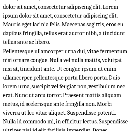
dolor sit amet, consectetur adipiscing elit. Lorem
ipsum dolor sit amet, consectetur adipiscing elit.
Mauris eget lacinia felis. Maecenas sagittis, eros eu
dapibus fringilla, tellus erat auctor nibh, a tincidunt
tellus ante ac libero.
Pellentesque ullamcorper urna dui, vitae fermentum
nisi ornare congue. Nulla vel nulla mattis, volutpat
nisi at, tincidunt ante. Ut congue ipsum ut enim
ullamcorper, pellentesque porta libero porta. Duis
lorem urna, suscipit vel feugiat non, vestibulum nec
erat. Nunc ut arcu tortor. Praesent mattis aliquam
metus, id scelerisque ante fringilla non. Morbi
viverra ut leo vitae aliquet. Suspendisse potenti.
Nulla id commodo mi, in efficitur lectus. Suspendisse
ultrices nisi id elit facilisis imperdiet. Donec